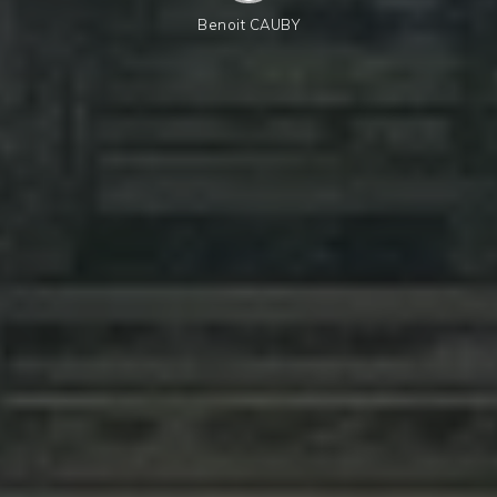
Benoit CAUBY