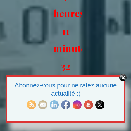
heures
11
minutes
31
secondes
Abonnez-vous pour ne ratez aucune
actualité ;)
!