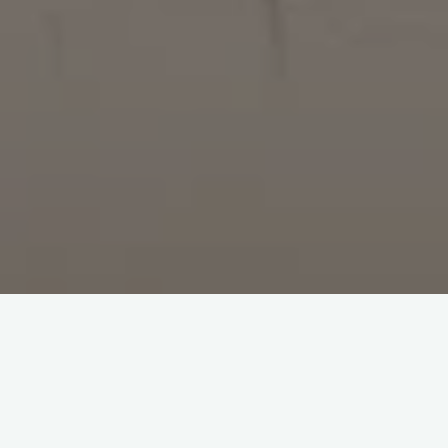
ARMAGEDDON 2036 –
CHALLENGE PITCH ONE
PAGER AVEC PATIENCE